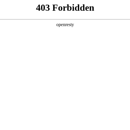
产品及服务
行业解决方案
合作伙伴
投资者关系
法论