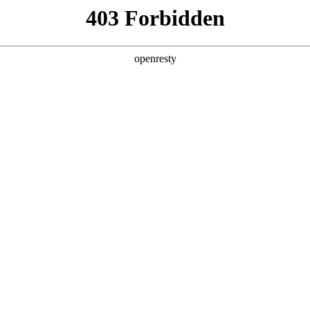
助力企业
，决策效率被拖垮